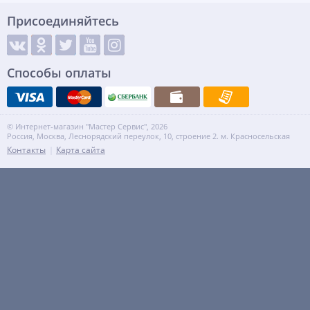
Присоединяйтесь
Способы оплаты
© Интернет-магазин "Мастер Сервис", 2026
Россия, Москва, Леснорядский переулок, 10, строение 2. м. Красносельская
Контакты
Карта сайта