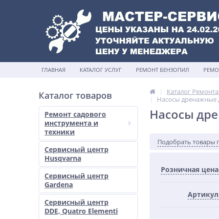
ГЛАВНАЯ
КАТАЛОГ УСЛУГ
РЕМОНТ БЕНЗОПИЛ
РЕМО
Каталог Ремонта
Каталог товаров
Насосы дренажные 
Насосы дре
Ремонт садового
инструмента и
техники
Подобрать товары 
Сервисный центр
Husqvarna
Розничная цена
Сервисный центр
Gardena
Артикул
Сервисный центр
DDE, Quatro Elementi