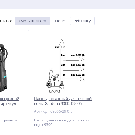
ть по
:
Умолчанию
Цене
Рейтингу
ля грязной
Насос дренажный для грязной
 артикул
воды Gardena 9300, 09006-
29.000.00
Артикул: 09006-29.000.00
я грязной
Насос дренажный для грязной
воды 9300