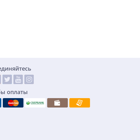
единяйтесь
бы оплаты