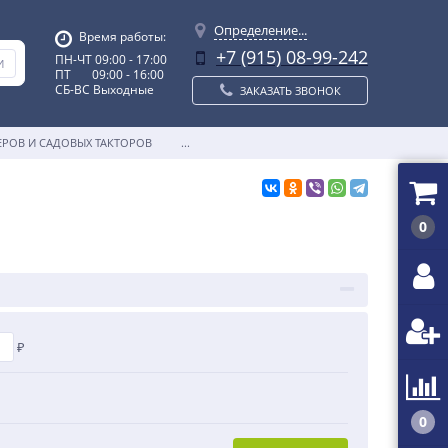
Определение...
Время работы:
+7 (915) 08-99-242
ПН-ЧТ 09:00 - 17:00
ПТ 09:00 - 16:00
СБ-ВС Выходные
ЗАКАЗАТЬ ЗВОНОК
ЕРОВ И САДОВЫХ ТАКТОРОВ
...
0
₽
0