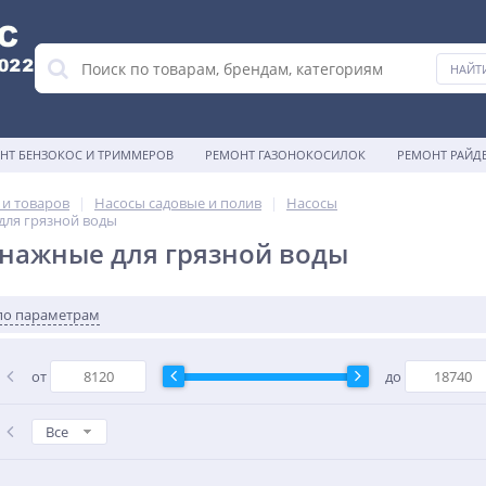
НТ БЕНЗОКОС И ТРИММЕРОВ
РЕМОНТ ГАЗОНОКОСИЛОК
РЕМОНТ РАЙД
 и товаров
Насосы садовые и полив
Насосы
для грязной воды
нажные для грязной воды
по параметрам
от
до
Все