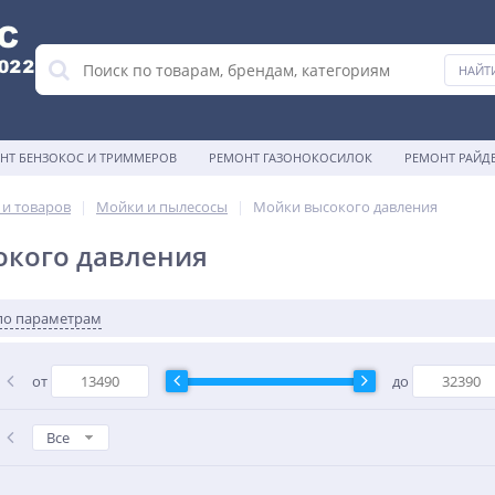
НТ БЕНЗОКОС И ТРИММЕРОВ
РЕМОНТ ГАЗОНОКОСИЛОК
РЕМОНТ РАЙД
 и товаров
Мойки и пылесосы
Мойки высокого давления
окого давления
по параметрам
от
до
Все