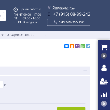
Определение...
Время работы:
+7 (915) 08-99-242
ПН-ЧТ 09:00 - 17:00
ПТ 09:00 - 16:00
СБ-ВС Выходные
ЗАКАЗАТЬ ЗВОНОК
ЕРОВ И САДОВЫХ ТАКТОРОВ
...
0
₽
0