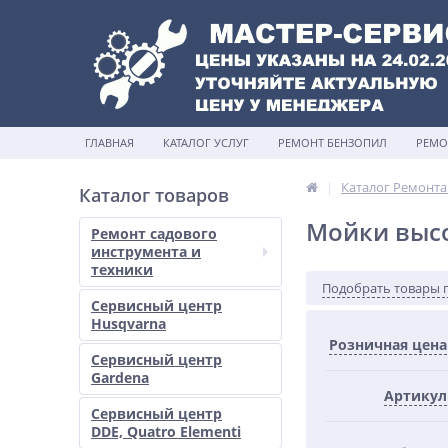
ГЛАВНАЯ
КАТАЛОГ УСЛУГ
РЕМОНТ БЕНЗОПИЛ
РЕМО
Каталог Ремонта
Каталог товаров
Мойки выс
Ремонт садового
инструмента и
техники
Подобрать товары 
Сервисный центр
Husqvarna
Розничная цена
Сервисный центр
Gardena
Артикул
Сервисный центр
DDE, Quatro Elementi