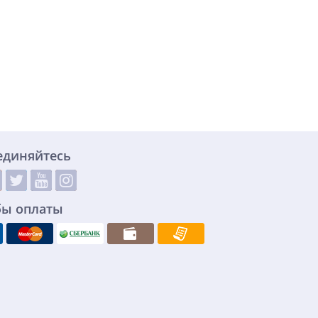
единяйтесь
бы оплаты