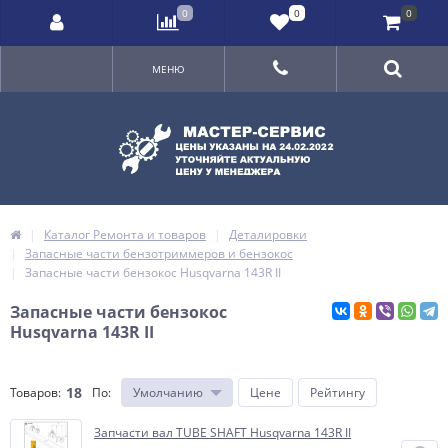
0
0
0
МЕНЮ
Каталог Ремонта и товаров
Деталировки
Запасные части бензотриммеров и бензокос
Запасные части бензокос Husqvarna 143R II
Запасные части бензокос
Husqvarna 143R II
18
Товаров:
По
:
Умолчанию
Цене
Рейтингу
Запчасти вал TUBE SHAFT Husqvarna 143R II