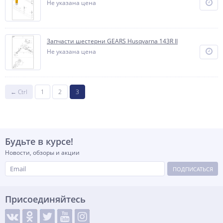
Не указана цена
Запчасти шестерни GEARS Husqvarna 143R II
Не указана цена
← Ctrl
1
2
3
Будьте в курсе!
Новости, обзоры и акции
ПОДПИСАТЬСЯ
Присоединяйтесь