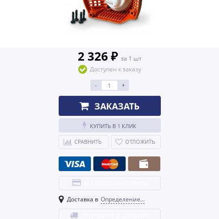
2 326 ₽
за 1 шт
Доступен к заказу
-
+
ЗАКАЗАТЬ
КУПИТЬ В 1 КЛИК
СРАВНИТЬ
ОТЛОЖИТЬ
ВСЕ СПОСОБЫ ОПЛАТЫ
Доставка в
Определение...
ПОДРОБНЕЕ О ДОСТАВКЕ