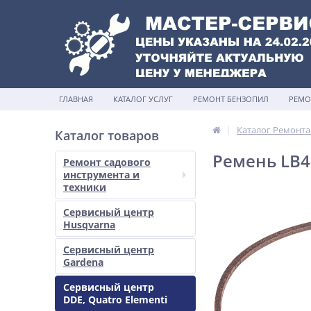
ГЛАВНАЯ
КАТАЛОГ УСЛУГ
РЕМОНТ БЕНЗОПИЛ
РЕМО
Каталог Ремонта
Каталог товаров
Ремень LB48
Ремонт садового
инструмента и
техники
Сервисный центр
Husqvarna
Сервисный центр
Gardena
Сервисный центр
DDE, Quatro Elementi