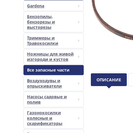
Gardena
Бензопилы,
бензорезы и
высторезы
Триммеры и
Травокосилки
Ножницы для живой
изгороди и кустов
Все запасные части
ОПИСАНИЕ
Воздуходувы и
опрыскиватели
Насосы садовые и
полив
Газонокосилки
колесные и
скарификаторы