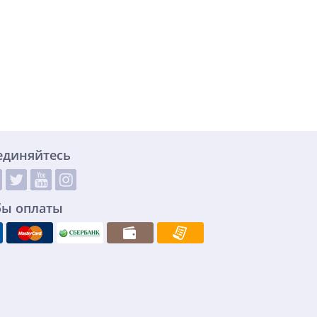
единяйтесь
бы оплаты