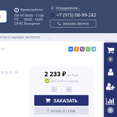
Определение...
Время работы:
+7 (915) 08-99-242
ПН-ЧТ 09:00 - 17:00
ПТ 09:00 - 16:00
СБ-ВС Выходные
ЗАКАЗАТЬ ЗВОНОК
ЕРОВ И САДОВЫХ ТАКТОРОВ
...
-01
0
2 233 ₽
(0)
за 1 шт
Доступен к заказу
-
+
ЗАКАЗАТЬ
0
КУПИТЬ В 1 КЛИК