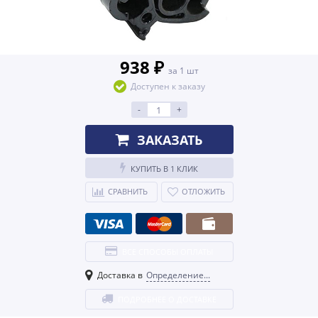
938 ₽
за 1 шт
Доступен к заказу
-
+
ЗАКАЗАТЬ
КУПИТЬ В 1 КЛИК
СРАВНИТЬ
ОТЛОЖИТЬ
ВСЕ СПОСОБЫ ОПЛАТЫ
Доставка в
Определение...
ПОДРОБНЕЕ О ДОСТАВКЕ