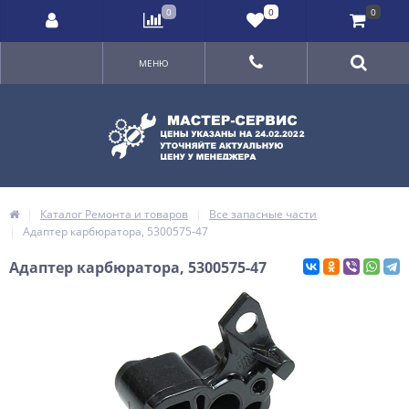
0
0
0
МЕНЮ
Каталог Ремонта и товаров
Все запасные части
Адаптер карбюратора, 5300575-47
Адаптер карбюратора, 5300575-47