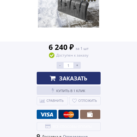
6 240 ₽
за 1 шт
Доступен к заказу
-
+
ЗАКАЗАТЬ
КУПИТЬ В 1 КЛИК
СРАВНИТЬ
ОТЛОЖИТЬ
ВСЕ СПОСОБЫ ОПЛАТЫ
Доставка в
Определение...