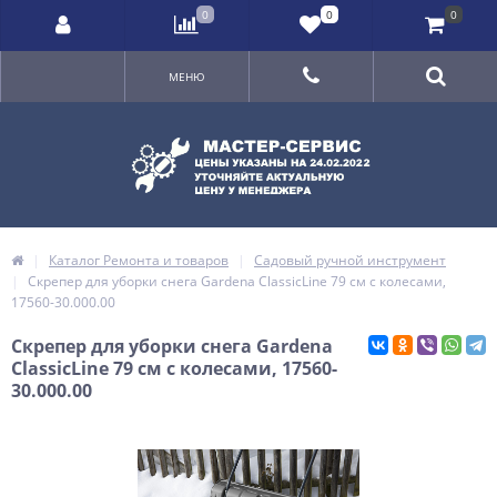
0
0
0
МЕНЮ
Каталог Ремонта и товаров
Садовый ручной инструмент
Скрепер для уборки снега Gardena ClassicLine 79 см с колесами,
17560-30.000.00
Скрепер для уборки снега Gardena
ClassicLine 79 см с колесами, 17560-
30.000.00