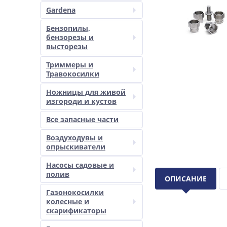
Gardena
Бензопилы,
бензорезы и
высторезы
Триммеры и
Травокосилки
Ножницы для живой
изгороди и кустов
Все запасные части
Воздуходувы и
опрыскиватели
Насосы садовые и
полив
ОПИСАНИЕ
Газонокосилки
колесные и
скарификаторы