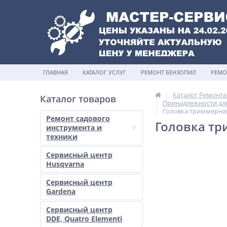
ГЛАВНАЯ
КАТАЛОГ УСЛУГ
РЕМОНТ БЕНЗОПИЛ
РЕМО
Каталог Ремонта
Каталог товаров
Принадлежности дл
Головка триммерная 
Ремонт садового
Головка тр
инструмента и
техники
Сервисный центр
Husqvarna
Сервисный центр
Gardena
Сервисный центр
DDE, Quatro Elementi