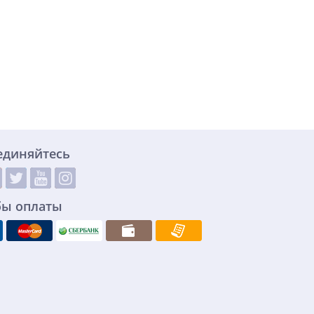
единяйтесь
бы оплаты