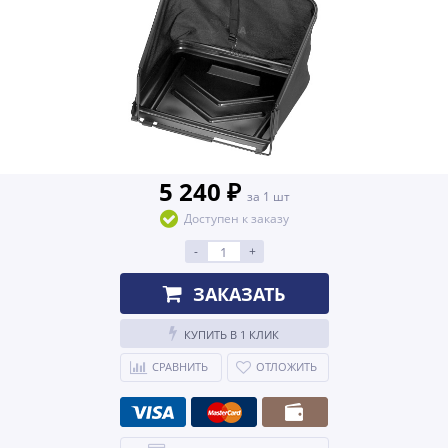
5 240 ₽
за 1 шт
Доступен к заказу
-
+
ЗАКАЗАТЬ
КУПИТЬ В 1 КЛИК
СРАВНИТЬ
ОТЛОЖИТЬ