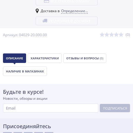
ВСЕ СПОСОБЫ ОПЛАТЫ
Доставка в
Определение...
ПОДРОБНЕЕ О ДОСТАВКЕ
(0)
Артикул: 04029-20.000.00
ОПИСАНИЕ
ХАРАКТЕРИСТИКИ
ОТЗЫВЫ И ВОПРОСЫ
(0)
НАЛИЧИЕ В МАГАЗИНАХ
Будьте в курсе!
Новости, обзоры и акции
ПОДПИСАТЬСЯ
Присоединяйтесь