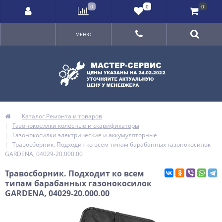
0
0
0
МЕНЮ
Каталог Ремонта и товаров
Газонокосилки колесные и скарификаторы
Газонокосилки электрические и аккумуляторные
Травосборник. Подходит ко всем типам барабанных газонокосилок
GARDENA, 04029-20.000.00
Травосборник. Подходит ко всем
типам барабанных газонокосилок
GARDENA, 04029-20.000.00