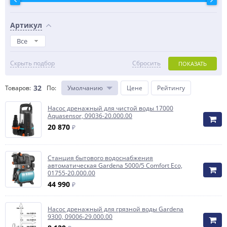
Артикул
Все
Скрыть подбор
Сбросить
ПОКАЗАТЬ
32
Товаров:
По
:
Умолчанию
Цене
Рейтингу
Насос дренажный для чистой воды 17000
Aquasensor, 09036-20.000.00
20 870
₽
Станция бытового водоснабжения
автоматическая Gardena 5000/5 Comfort Eco,
01755-20.000.00
44 990
₽
Насос дренажный для грязной воды Gardena
9300, 09006-29.000.00