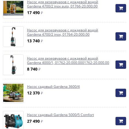
Насос для резервуаров с дождевой водой
Gardena 4700/2 inox auto, 01766-20.000.00
17 490
₽
Насос для резервуаров с дождевой водой
Gardena 4700/2 inox, 01764-20.000.00
13 740
₽
Насос для резервуаров с дождевой водой
Gardena 4000/1, 01762-20.000.0001762-20.000.00
8 740
₽
Насос садовый Gardena 3600/4
12 370
₽
Насос садовый Gardena 5000/5 Comfort
27 490
₽