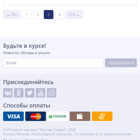
ПОКАЗАТЬ ЕЩЁ
← Ctrl
1
2
3
4
Ctrl →
Будьте в курсе!
Новости, обзоры и акции
ПОДПИСАТЬСЯ
Присоединяйтесь
Способы оплаты
© Интернет-магазин "Мастер Сервис", 2026
Россия, Москва, Леснорядский переулок, 10, строение 2. м. Красносельская