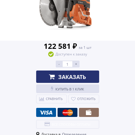
122 581 ₽
за 1 шт
Доступен к заказу
-
+
ЗАКАЗАТЬ
КУПИТЬ В 1 КЛИК
СРАВНИТЬ
ОТЛОЖИТЬ
ВСЕ СПОСОБЫ ОПЛАТЫ
Доставка в
Определение...