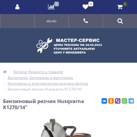
0
0
0
МЕНЮ
Каталог Ремонта и товаров
Бензопилы, бензорезы и высторезы
Бензорезы и электрические резчики бетона
Бензиновый резчик Husqvarna K1270/14"
Бензиновый резчик Husqvarna
K1270/14"