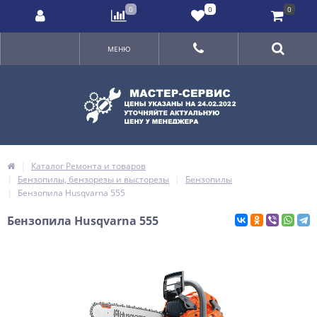
0
0
0
МЕНЮ
Каталог Ремонта и товаров
Бензопилы, бензорезы и высторезы
Бензопилы
Бензопила Husqvarna 555
Бензопила Husqvarna 555