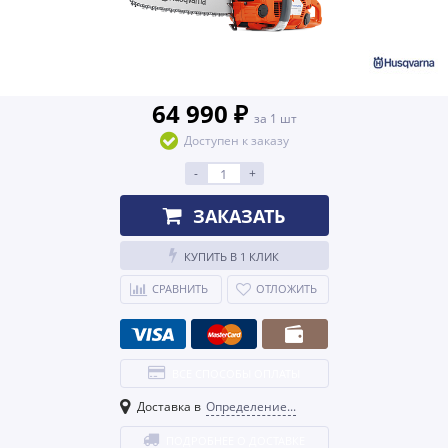
64 990 ₽
за 1 шт
Доступен к заказу
-
+
ЗАКАЗАТЬ
КУПИТЬ В 1 КЛИК
СРАВНИТЬ
ОТЛОЖИТЬ
ВСЕ СПОСОБЫ ОПЛАТЫ
Доставка в
Определение...
ПОДРОБНЕЕ О ДОСТАВКЕ