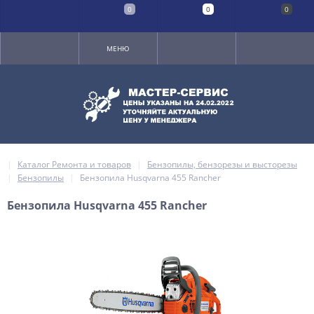
0
0
0
МЕНЮ
Каталог Ремонта и товаров
Бензопилы, бензорезы и высторезы
Бензопилы
Бензопила Husqvarna 455 Rancher
Бензопила Husqvarna 455 Rancher