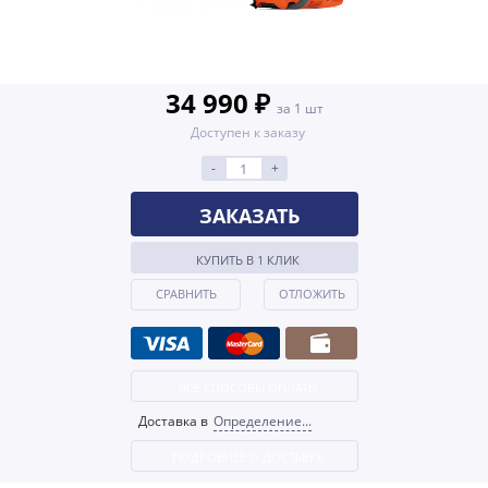
34 990 ₽
за 1 шт
Доступен к заказу
-
+
ЗАКАЗАТЬ
КУПИТЬ В 1 КЛИК
СРАВНИТЬ
ОТЛОЖИТЬ
ВСЕ СПОСОБЫ ОПЛАТЫ
Доставка в
Определение...
ПОДРОБНЕЕ О ДОСТАВКЕ