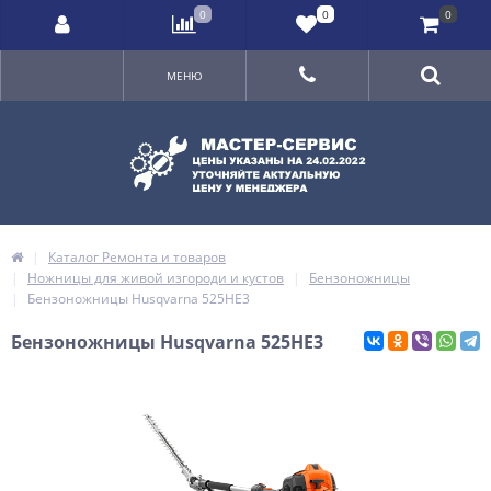
0
0
0
МЕНЮ
Каталог Ремонта и товаров
Ножницы для живой изгороди и кустов
Бензоножницы
Бензоножницы Husqvarna 525HE3
Бензоножницы Husqvarna 525HE3