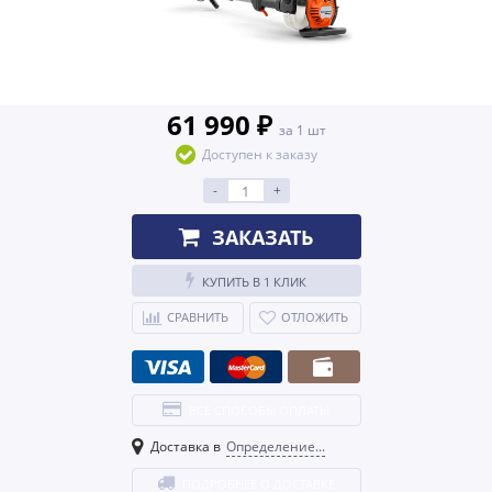
61 990 ₽
за 1 шт
Доступен к заказу
-
+
ЗАКАЗАТЬ
КУПИТЬ В 1 КЛИК
СРАВНИТЬ
ОТЛОЖИТЬ
ВСЕ СПОСОБЫ ОПЛАТЫ
Доставка в
Определение...
ПОДРОБНЕЕ О ДОСТАВКЕ