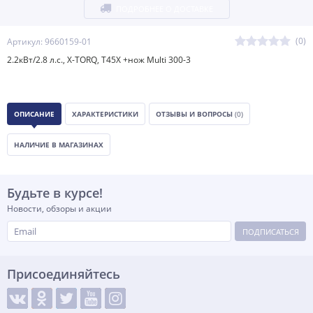
ПОДРОБНЕЕ О ДОСТАВКЕ
(0)
Артикул: 9660159-01
2.2кВт/2.8 л.с., X-TORQ, T45Х +нож Multi 300-3
ОПИСАНИЕ
ХАРАКТЕРИСТИКИ
ОТЗЫВЫ И ВОПРОСЫ
(0)
НАЛИЧИЕ В МАГАЗИНАХ
Будьте в курсе!
Новости, обзоры и акции
ПОДПИСАТЬСЯ
Присоединяйтесь