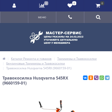
0
0
0
МЕНЮ
Каталог Ремонта и товаров
Триммеры и Травокосилки
Бензиновые Триммеры и Травокосилки
Травокосилка Husqvarna 545RX (9660159-01)
Травокосилка Husqvarna 545RX
(9660159-01)