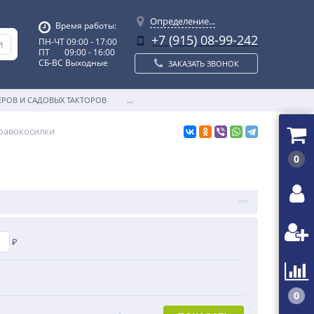
Определение...
Время работы:
+7 (915) 08-99-242
ПН-ЧТ 09:00 - 17:00
ПТ 09:00 - 16:00
СБ-ВС Выходные
ЗАКАЗАТЬ ЗВОНОК
ЕРОВ И САДОВЫХ ТАКТОРОВ
...
равокосилки
0
₽
0