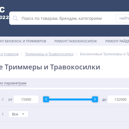
НТ БЕНЗОКОС И ТРИММЕРОВ
РЕМОНТ ГАЗОНОКОСИЛОК
РЕМОНТ РАЙД
 и товаров
Триммеры и Травокосилки
Бензиновые Триммеры и Т
е Триммеры и Травокосилки
по параметрам
от
до
Все