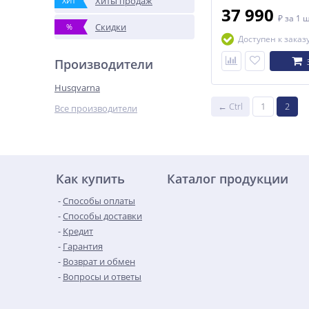
Хиты продаж
ХИТ
37 990
₽
за 1 
Скидки
%
Доступен к заказ
Производители
Husqvarna
← Ctrl
1
2
Все производители
Как купить
Каталог продукции
Способы оплаты
Способы доставки
Кредит
Гарантия
Возврат и обмен
Вопросы и ответы