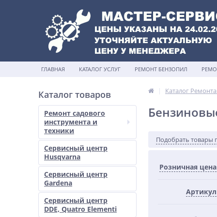
ГЛАВНАЯ
КАТАЛОГ УСЛУГ
РЕМОНТ БЕНЗОПИЛ
РЕМО
Каталог Ремонта
Каталог товаров
Бензиновы
Ремонт садового
инструмента и
техники
Подобрать товары 
Сервисный центр
Husqvarna
Розничная цена
Сервисный центр
Gardena
Артикул
Сервисный центр
DDE, Quatro Elementi